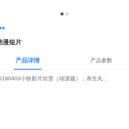
**
动漫短片
产品详情
产品参数
20190403小狄影片欣赏（动漫篇），杀生丸，