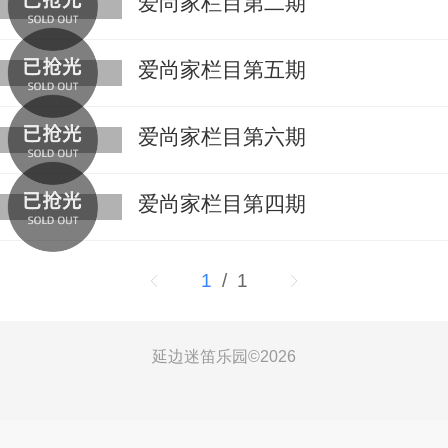
爱尚家栏目第二期
爱尚家栏目第五期
爱尚家栏目第六期
爱尚家栏目第四期
1
/ 1
延边迷笛乐园©
2026