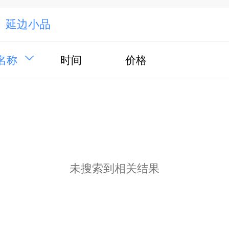
延边小品
名称
时间
价格
未搜索到相关结果