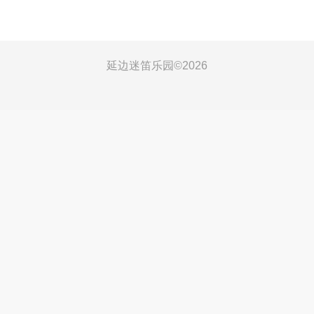
延边迷笛乐园©
2026